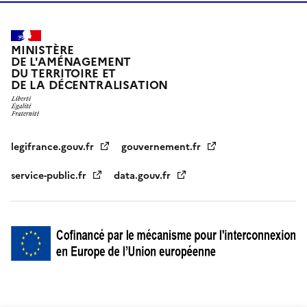
MINISTÈRE
DE L'AMÉNAGEMENT
DU TERRITOIRE ET
DE LA DÉCENTRALISATION
legifrance.gouv.fr
gouvernement.fr
service-public.fr
data.gouv.fr